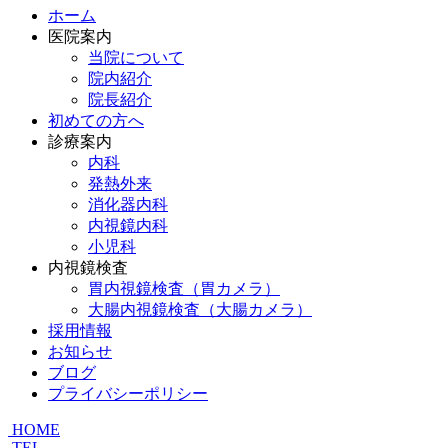
ホーム
医院案内
当院について
院内紹介
院長紹介
初めての方へ
診療案内
内科
発熱外来
消化器内科
内視鏡内科
小児科
内視鏡検査
胃内視鏡検査（胃カメラ）
大腸内視鏡検査（大腸カメラ）
採用情報
お知らせ
ブログ
プライバシーポリシー
HOME
TEL