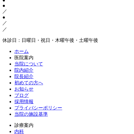
●
●
／
●
／
／
休診日：日曜日・祝日・木曜午後・土曜午後
ホーム
医院案内
当院について
院内紹介
院長紹介
初めての方へ
お知らせ
ブログ
採用情報
プライバシーポリシー
当院の施設基準
診療案内
内科