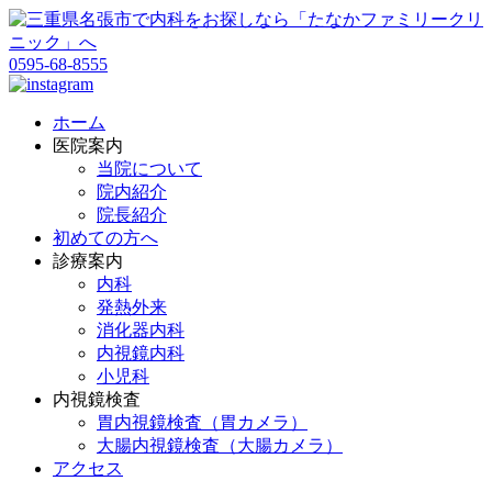
0595-68-8555
ホーム
医院案内
当院について
院内紹介
院長紹介
初めての方へ
診療案内
内科
発熱外来
消化器内科
内視鏡内科
小児科
内視鏡検査
胃内視鏡検査（胃カメラ）
大腸内視鏡検査（大腸カメラ）
アクセス