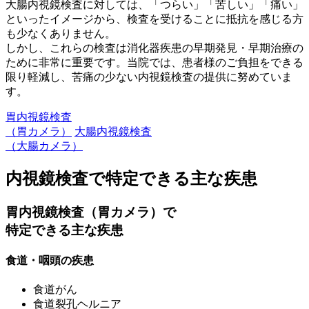
大腸内視鏡検査に対しては、「つらい」「苦しい」「痛い」
といったイメージから、検査を受けることに抵抗を感じる方
も少なくありません。
しかし、これらの検査は消化器疾患の早期発見・早期治療の
ために非常に重要です。当院では、患者様のご負担をできる
限り軽減し、苦痛の少ない内視鏡検査の提供に努めていま
す。
胃内視鏡検査
（胃カメラ）
大腸内視鏡検査
（大腸カメラ）
内視鏡検査で特定できる主な疾患
胃内視鏡検査（胃カメラ）で
特定できる主な疾患
食道・咽頭の疾患
食道がん
食道裂孔ヘルニア