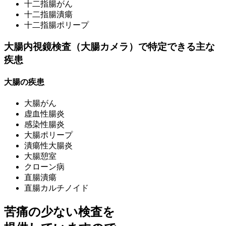
十二指腸がん
十二指腸潰瘍
十二指腸ポリープ
大腸内視鏡検査（大腸カメラ）で特定できる主な
疾患
大腸の疾患
大腸がん
虚血性腸炎
感染性腸炎
大腸ポリープ
潰瘍性大腸炎
大腸憩室
クローン病
直腸潰瘍
直腸カルチノイド
苦痛の少ない検査を