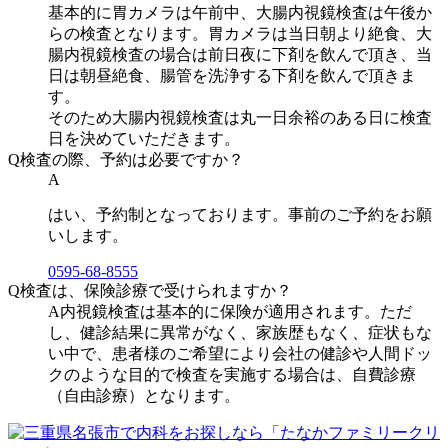
基本的に胃カメラは午前中、大腸内視鏡検査は午後か
らの検査となります。胃カメラは当日朝より絶食、大
腸内視鏡検査の場合は前日夜に下剤を飲んで頂き、当
日は朝昼絶食、腸管を洗浄する下剤を飲んで頂きま
す。
そのため大腸内視鏡検査は丸一日余裕のある日に検査
日を決めていただきます。
Q
検査の際、予約は必要ですか？
A
はい、予約制となっております。事前のご予約をお願
いします。
0595-68-8555
Q
検査は、保険診療で受けられますか？
A
内視鏡検査は基本的に保険が適用されます。ただ
し、健診結果に異常がなく、家族歴もなく、症状もな
い中で、患者様のご希望により会社の健診や人間ドッ
クのような目的で検査を実施する場合は、自費診療
（自由診療）となります。