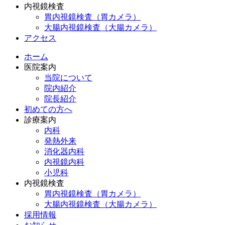
内視鏡検査
胃内視鏡検査（胃カメラ）
大腸内視鏡検査（大腸カメラ）
アクセス
ホーム
医院案内
当院について
院内紹介
院長紹介
初めての方へ
診療案内
内科
発熱外来
消化器内科
内視鏡内科
小児科
内視鏡検査
胃内視鏡検査（胃カメラ）
大腸内視鏡検査（大腸カメラ）
採用情報