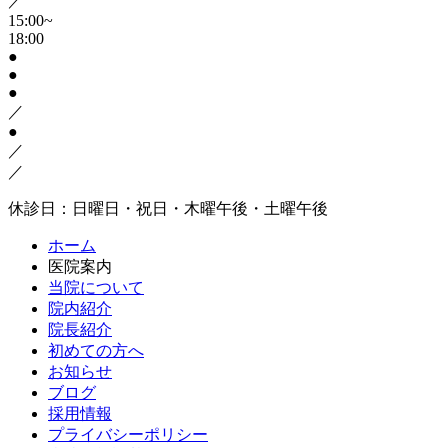
／
15:00~
18:00
●
●
●
／
●
／
／
休診日：日曜日・祝日・木曜午後・土曜午後
ホーム
医院案内
当院について
院内紹介
院長紹介
初めての方へ
お知らせ
ブログ
採用情報
プライバシーポリシー