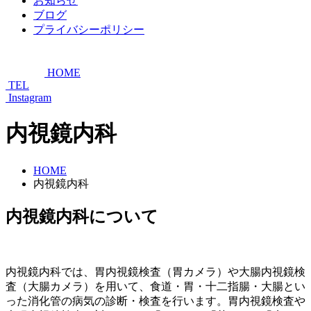
お知らせ
ブログ
プライバシーポリシー
HOME
TEL
Instagram
内視鏡内科
HOME
内視鏡内科
内視鏡内科について
内視鏡内科では、胃内視鏡検査（胃カメラ）や大腸内視鏡検
査（大腸カメラ）を用いて、食道・胃・十二指腸・大腸とい
った消化管の病気の診断・検査を行います。胃内視鏡検査や